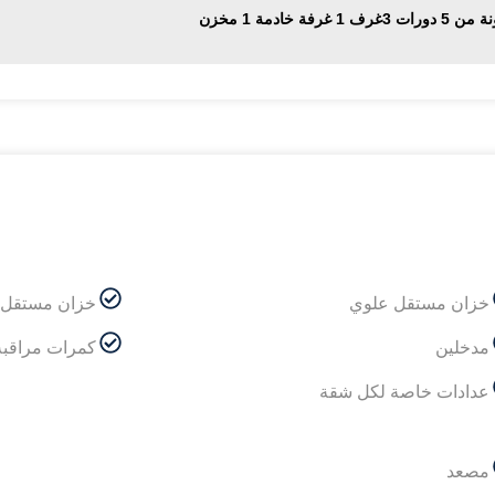
1 غرفة خادمة 1 مخزن
خزان مستقل علوي
خزان مستقل 
مدخلين
كمرات مراقبة
عدادات خاصة لكل شقة
مصعد