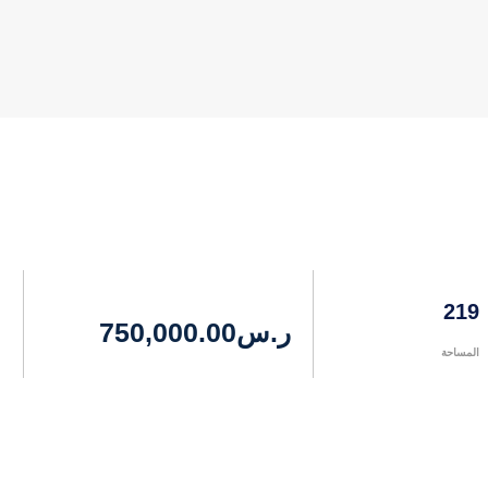
219
ر.س
750,000.00
المساحة