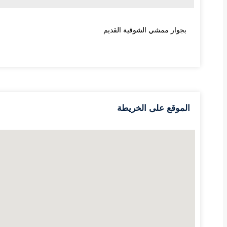
بجوار ممشي الشوقية القديم
Table Header
الموقع على الخريطة