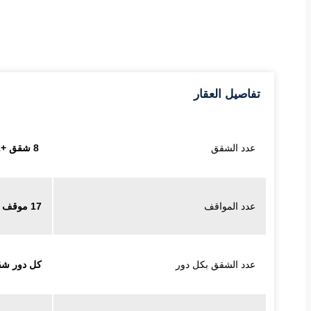
تفاصيل العقار
عدد الشقق
8 شقق +1 روف
عدد المواقف
17 موقف
عدد الشقق بكل دور
كل دور شق