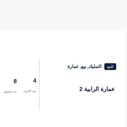
التمليك
,
بيع
,
عمارة
للبيع
4
8
عمارة الرابية 2
عدد الأدوار
عدد الشقق