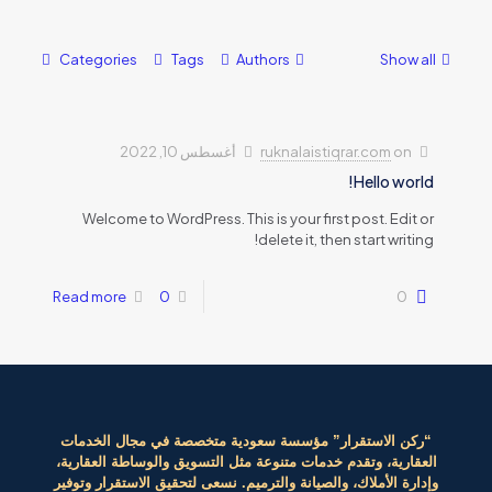
Categories
Tags
Authors
rukna
أغسطس 10, 2022
Welcome to WordPress. This is you
delete 
Read more
0
سسة سعودية متخصصة في مجال الخدمات
 متنوعة مثل التسويق والوساطة العقارية،
ة والترميم. نسعى لتحقيق الاستقرار وتوفير