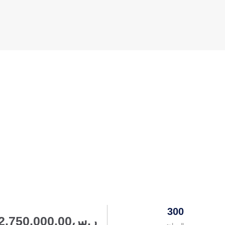
300
ر.س
2,750,000.00