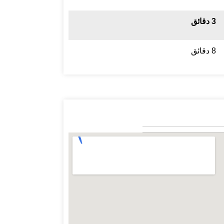
3 دقائق
8 دقائق