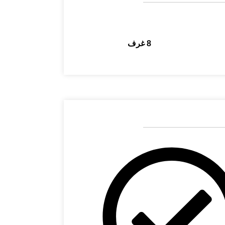
8 غرف