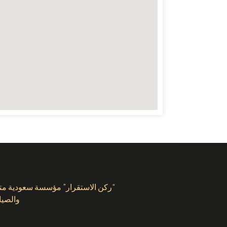
“ركن الاستقرار” مؤسسة سعودية متخص
والصيا