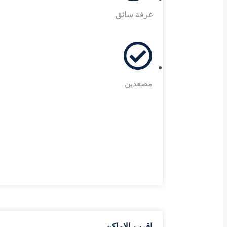
غرفة سائق
مصعدين
اقرب الاماكن