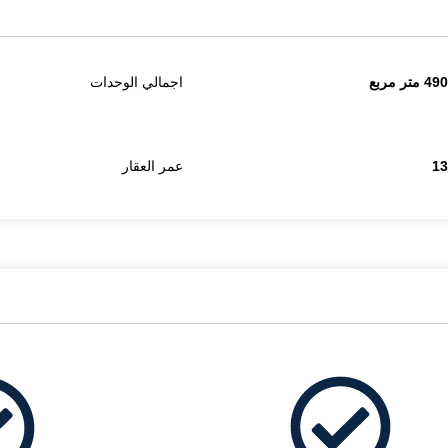
490 متر مربع
اجمالي الوحدات
13
عمر العقار