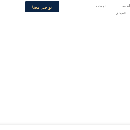
تواصل معنا
ات
عدد
المساحة
الطوابق