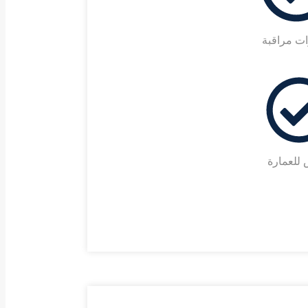
ات مراقبة
للعمارة