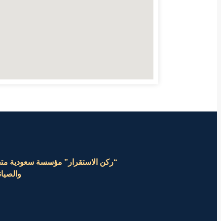
“ركن الاستقرار” مؤسسة سعودية متخص
والصيان