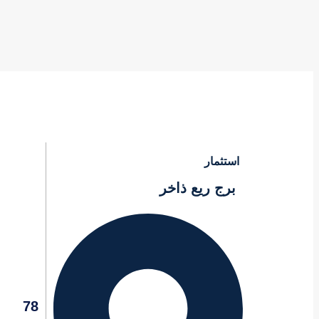
استثمار
برج ريع ذاخر
78