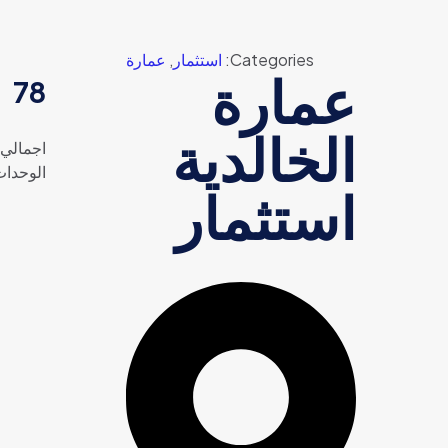
Categories:
استثمار
,
عمارة
عمارة
78
الخالدية
اجمالي
الوحدا
استثمار