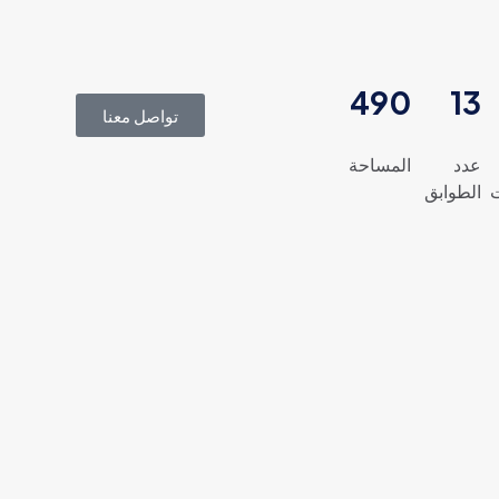
490
13
تواصل معنا
عدد
المساحة
ت
الطوابق