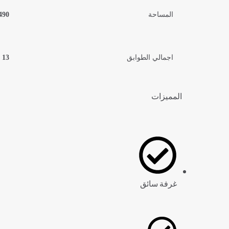
المساحة
490 متر مرب
اجمالي الطوابق
13
المميزات
غرفة سائق