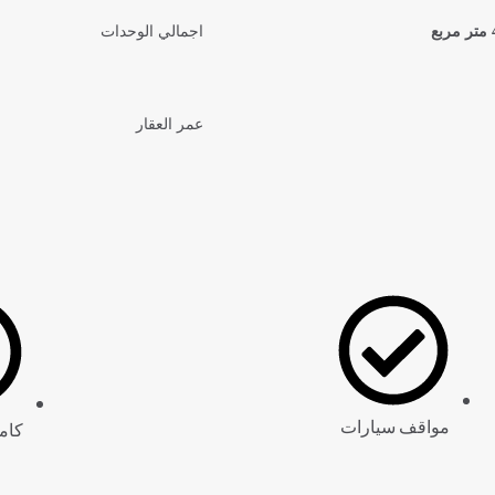
ع
اجمالي الوحدات
عمر العقار
مواقف سيارات
كام